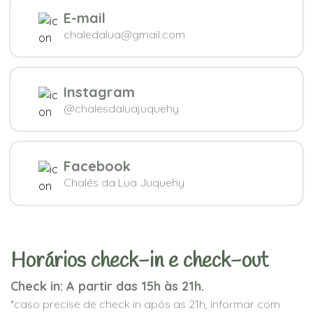
E-mail
chaledalua@gmail.com
Instagram
@chalesdaluajuquehy
Facebook
Chalés da Lua Juquehy
Horários check-in e check-out
Check in: A partir das 15h às 21h.
*caso precise de check in após as 21h, informar com