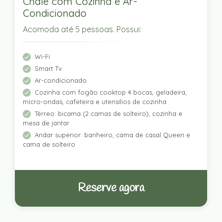
Chalé com Cozinha e Ar-
Condicionado
Acomoda até 5 pessoas. Possui:
Wi-Fi
Smart Tv
Ar-condicionado
Cozinha com fogão cooktop 4 bocas, geladeira,
micro-ondas, cafeteira e utensílios de cozinha
Térreo: bicama (2 camas de solteiro), cozinha e
mesa de jantar
Andar superior: banheiro, cama de casal Queen e
cama de solteiro
Reserve agora