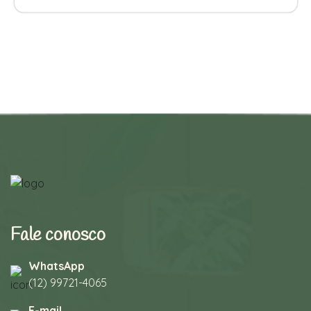
Fale conosco
WhatsApp
(12) 99721-4065
E-mail