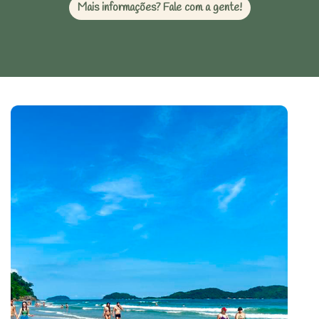
Mais informações? Fale com a gente!