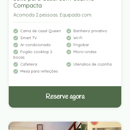
Compacta
Acomoda 2 pessoas. Equipada com:
Cama de casal Queen
Banheiro privativo
Smart TV
Wi-Fi
Ar-condicionado
Frigobar
Fogão cooktop 2
Micro-ondas
bocas
Cafeteira
Utensílios de cozinha
Mesa para refeições
Reserve agora