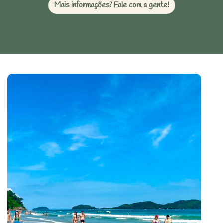
Mais informações? Fale com a gente!