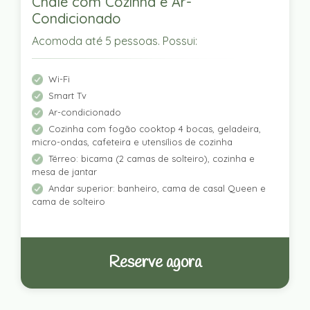
Chalé com Cozinha e Ar-
Condicionado
Acomoda até 5 pessoas. Possui:
Wi-Fi
Smart Tv
Ar-condicionado
Cozinha com fogão cooktop 4 bocas, geladeira,
micro-ondas, cafeteira e utensílios de cozinha
Térreo: bicama (2 camas de solteiro), cozinha e
mesa de jantar
Andar superior: banheiro, cama de casal Queen e
cama de solteiro
Reserve agora