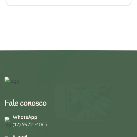
Fale conosco
WhatsApp
(12) 99721-4065
E-mail