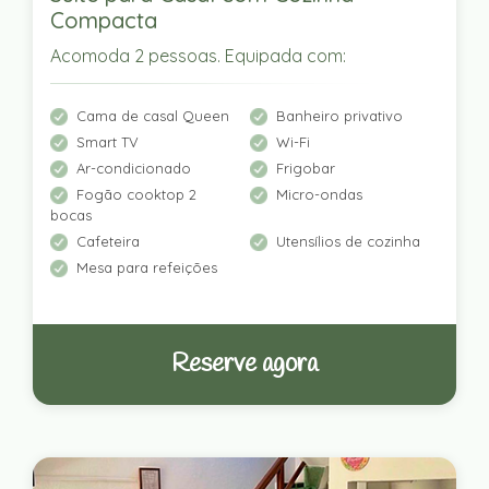
Compacta
Acomoda 2 pessoas. Equipada com:
Cama de casal Queen
Banheiro privativo
Smart TV
Wi-Fi
Ar-condicionado
Frigobar
Fogão cooktop 2
Micro-ondas
bocas
Cafeteira
Utensílios de cozinha
Mesa para refeições
Reserve agora