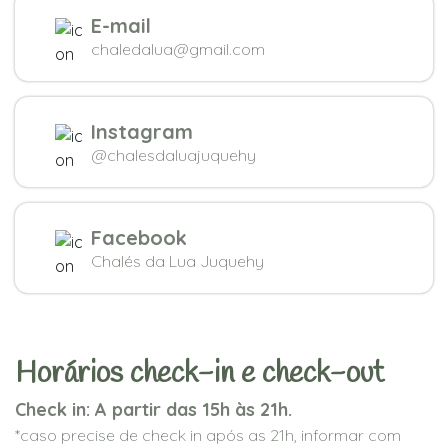
E-mail
chaledalua@gmail.com
Instagram
@chalesdaluajuquehy
Facebook
Chalés da Lua Juquehy
Horários check-in e check-out
Check in: A partir das 15h às 21h.
*caso precise de check in após as 21h, informar com