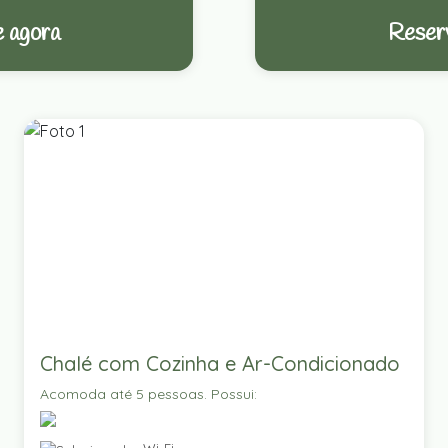
 agora
Reser
Chalé com Cozinha e Ar-Condicionado
Acomoda até 5 pessoas. Possui: