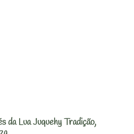
s da Lua Juquehy Tradição,
za.