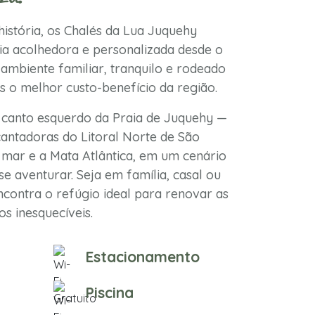
istória, os Chalés da Lua Juquehy
a acolhedora e personalizada desde o
ambiente familiar, tranquilo e rodeado
s o melhor custo-benefício da região.
 canto esquerdo da Praia de Juquehy —
antadoras do Litoral Norte de São
mar e a Mata Atlântica, em um cenário
se aventurar. Seja em família, casal ou
contra o refúgio ideal para renovar as
s inesquecíveis.
Estacionamento
Piscina