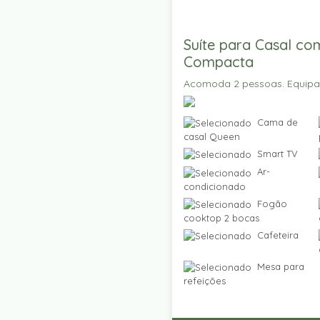
Suíte para Casal co
Compacta
Acomoda 2 pessoas. Equip
Cama de
casal Queen
Smart TV
Ar-
condicionado
Fogão
cooktop 2 bocas
Cafeteira
Mesa para
refeições