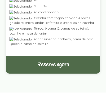
Wi-Fi
Smart Tv
Ar-condicionado
Cozinha com fogão cooktop 4 bocas,
geladeira, micro-ondas, cafeteira e utensílios de cozinha
Térreo: bicama (2 camas de solteiro),
cozinha e mesa de jantar
Andar superior: banheiro, cama de casal
Queen e cama de solteiro
Reserve agora