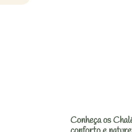
Conheça os Chalé
conforto e nature