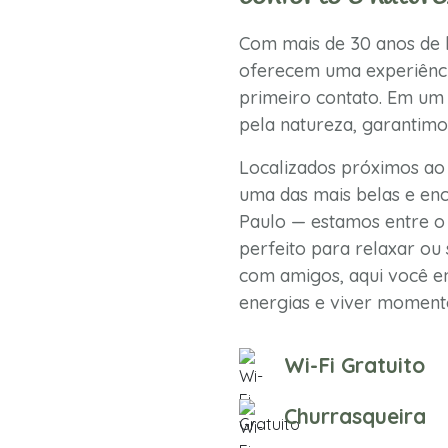
Com mais de 30 anos de h
oferecem uma experiênci
primeiro contato. Em um 
pela natureza, garantimo
Localizados próximos ao
uma das mais belas e enc
Paulo — estamos entre o 
perfeito para relaxar ou 
com amigos, aqui você en
energias e viver momento
Wi-Fi Gratuito
Churrasqueira