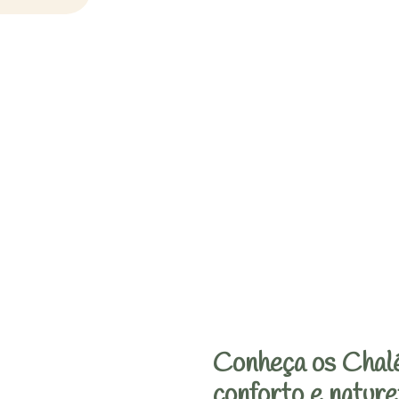
Conheça os Chalé
conforto e nature