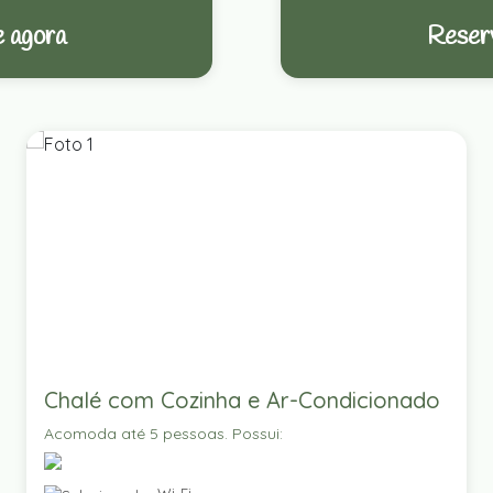
 agora
Reser
Chalé com Cozinha e Ar-Condicionado
Acomoda até 5 pessoas. Possui: