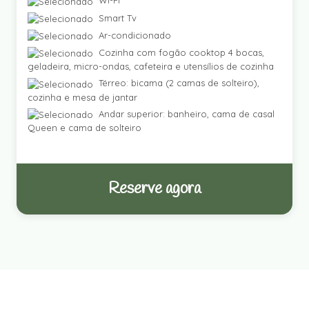
Wi-Fi
Smart Tv
Ar-condicionado
Cozinha com fogão cooktop 4 bocas,
geladeira, micro-ondas, cafeteira e utensílios de cozinha
Térreo: bicama (2 camas de solteiro),
cozinha e mesa de jantar
Andar superior: banheiro, cama de casal
Queen e cama de solteiro
Reserve agora