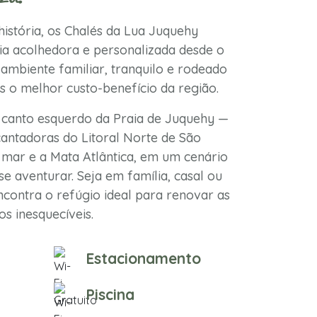
istória, os Chalés da Lua Juquehy
a acolhedora e personalizada desde o
ambiente familiar, tranquilo e rodeado
s o melhor custo-benefício da região.
 canto esquerdo da Praia de Juquehy —
antadoras do Litoral Norte de São
mar e a Mata Atlântica, em um cenário
se aventurar. Seja em família, casal ou
contra o refúgio ideal para renovar as
s inesquecíveis.
Estacionamento
Piscina