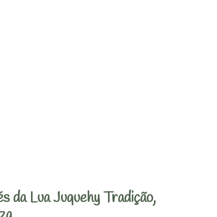
s da Lua Juquehy Tradição,
za.