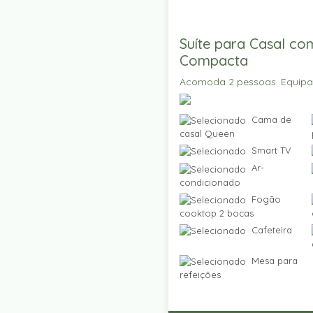
Suíte para Casal co
Compacta
Acomoda 2 pessoas. Equip
Cama de
casal Queen
Smart TV
Ar-
condicionado
Fogão
cooktop 2 bocas
Cafeteira
Mesa para
refeições