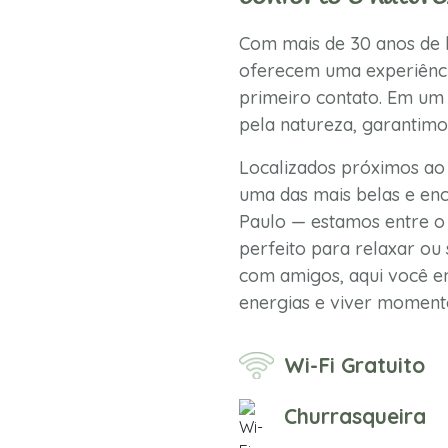
Com mais de 30 anos de h
oferecem uma experiênci
primeiro contato. Em um 
pela natureza, garantimo
Localizados próximos ao
uma das mais belas e enc
Paulo — estamos entre o 
perfeito para relaxar ou 
com amigos, aqui você en
energias e viver momento
Wi-Fi Gratuito
Churrasqueira