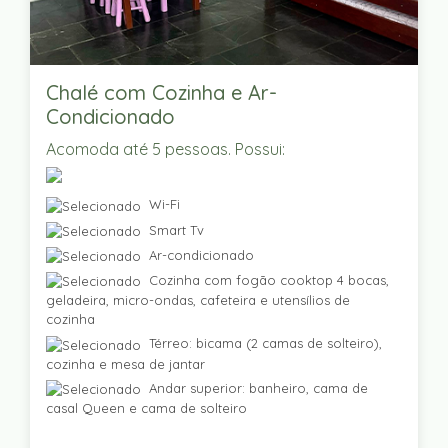
Chalé com Cozinha e Ar-
Condicionado
Acomoda até 5 pessoas. Possui:
Wi-Fi
Smart Tv
Ar-condicionado
Cozinha com fogão cooktop 4 bocas,
geladeira, micro-ondas, cafeteira e utensílios de
cozinha
Térreo: bicama (2 camas de solteiro),
cozinha e mesa de jantar
Andar superior: banheiro, cama de
casal Queen e cama de solteiro