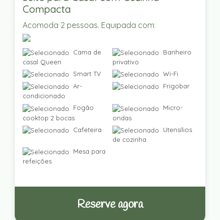
Compacta
Acomoda 2 pessoas. Equipada com:
Cama de
Banheiro
casal Queen
privativo
Smart TV
Wi-Fi
Ar-
Frigobar
condicionado
Fogão
Micro-
cooktop 2 bocas
ondas
Cafeteira
Utensílios
de cozinha
Mesa para
refeições
Reserve agora