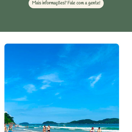
Mais informações? Fale com a gente!