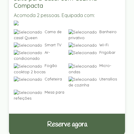
Compacta
Acomoda 2 pessoas. Equipada com:
Cama de
Banheiro
casal Queen
privativo
Smart TV
Wi-Fi
Ar-
Frigobar
condicionado
Fogão
Micro-
cooktop 2 bocas
ondas
Cafeteira
Utensílios
de cozinha
Mesa para
refeições
Reserve agora