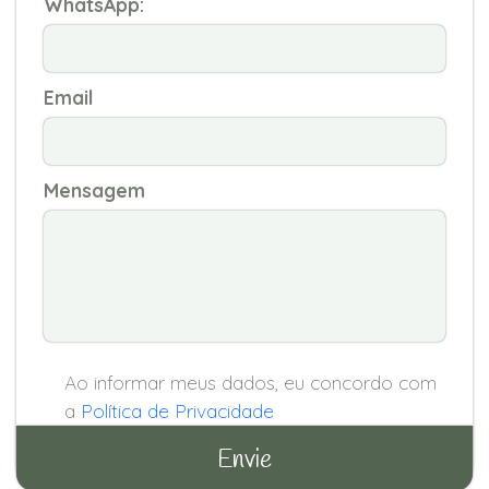
WhatsApp:
Email
Mensagem
Ao informar meus dados, eu concordo com
a
Política de Privacidade