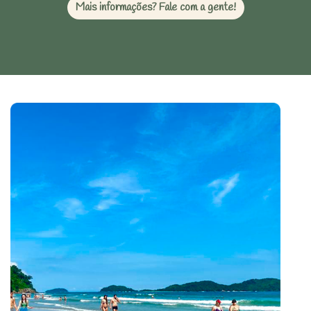
Mais informações? Fale com a gente!