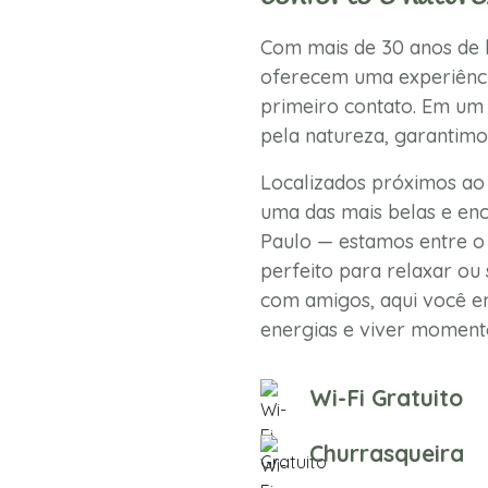
Com mais de 30 anos de h
oferecem uma experiênci
primeiro contato. Em um 
pela natureza, garantimo
Localizados próximos ao
uma das mais belas e enc
Paulo — estamos entre o 
perfeito para relaxar ou 
com amigos, aqui você en
energias e viver momento
Wi-Fi Gratuito
Churrasqueira