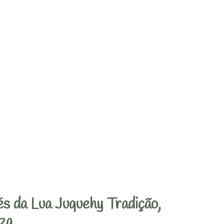
s da Lua Juquehy Tradição,
za.