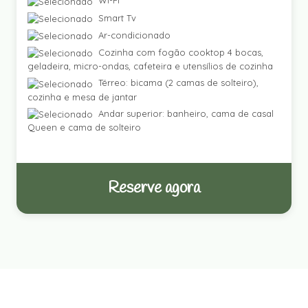
Wi-Fi
Smart Tv
Ar-condicionado
Cozinha com fogão cooktop 4 bocas,
geladeira, micro-ondas, cafeteira e utensílios de cozinha
Térreo: bicama (2 camas de solteiro),
cozinha e mesa de jantar
Andar superior: banheiro, cama de casal
Queen e cama de solteiro
Reserve agora