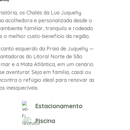
istória, os Chalés da Lua Juquehy
a acolhedora e personalizada desde o
ambiente familiar, tranquilo e rodeado
s o melhor custo-benefício da região.
 canto esquerdo da Praia de Juquehy —
antadoras do Litoral Norte de São
mar e a Mata Atlântica, em um cenário
se aventurar. Seja em família, casal ou
contra o refúgio ideal para renovar as
s inesquecíveis.
Estacionamento
Piscina