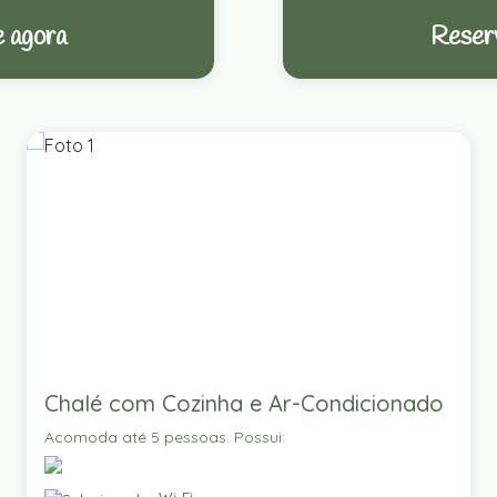
 agora
Reser
Chalé com Cozinha e Ar-Condicionado
Acomoda até 5 pessoas. Possui: