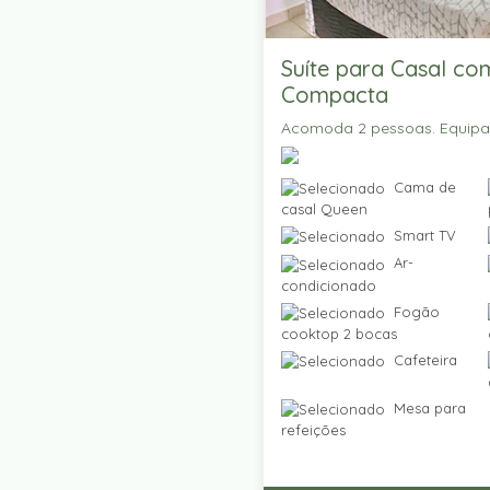
Suíte para Casal co
Compacta
Acomoda 2 pessoas. Equip
Cama de
casal Queen
Smart TV
Ar-
condicionado
Fogão
cooktop 2 bocas
Cafeteira
Mesa para
refeições