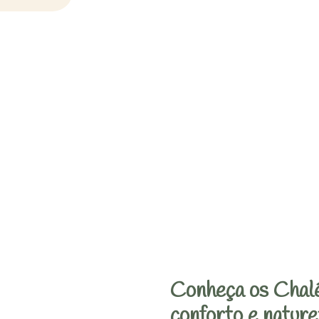
Conheça os Chalé
conforto e nature