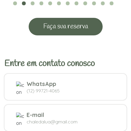
Faça sua reserva
Entre em contato conosco
WhatsApp
(12) 99721-4065
E-mail
chaledalua@gmail.com