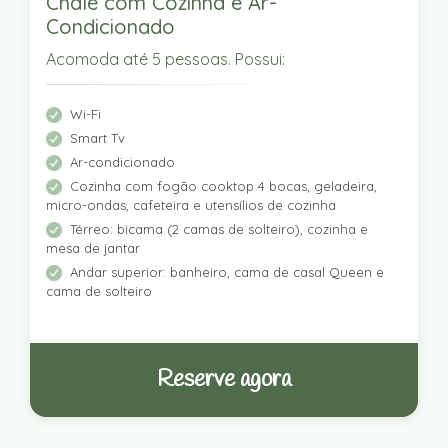
Chalé com Cozinha e Ar-
Condicionado
Acomoda até 5 pessoas. Possui:
Wi-Fi
Smart Tv
Ar-condicionado
Cozinha com fogão cooktop 4 bocas, geladeira,
micro-ondas, cafeteira e utensílios de cozinha
Térreo: bicama (2 camas de solteiro), cozinha e
mesa de jantar
Andar superior: banheiro, cama de casal Queen e
cama de solteiro
Reserve agora