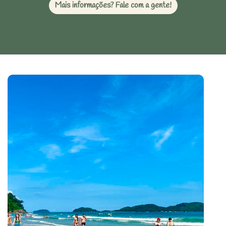
Mais informações? Fale com a gente!