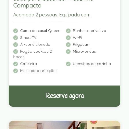
Compacta
Acomoda 2 pessoas. Equipada com:
Cama de casal Queen
Banheiro privativo
Smart TV
Wi-Fi
Ar-condicionado
Frigobar
Fogão cooktop 2
Micro-ondas
bocas
Cafeteira
Utensílios de cozinha
Mesa para refeições
Reserve agora