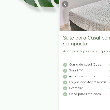
Suíte para Casal co
Compacta
Acomoda 2 pessoas. Equip
Cama de casal Queen
Smart TV
Ar-condicionado
Fogão cooktop 2 bocas
Cafeteira
Mesa para refeições