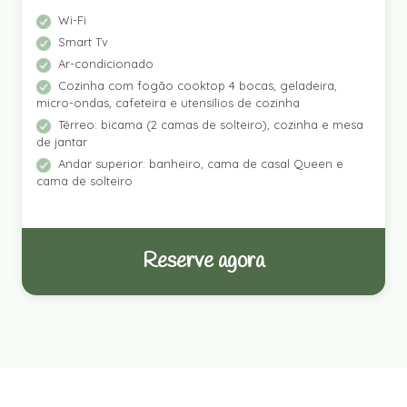
Wi-Fi
Smart Tv
Ar-condicionado
Cozinha com fogão cooktop 4 bocas, geladeira,
micro-ondas, cafeteira e utensílios de cozinha
Térreo: bicama (2 camas de solteiro), cozinha e mesa
de jantar
Andar superior: banheiro, cama de casal Queen e
cama de solteiro
Reserve agora