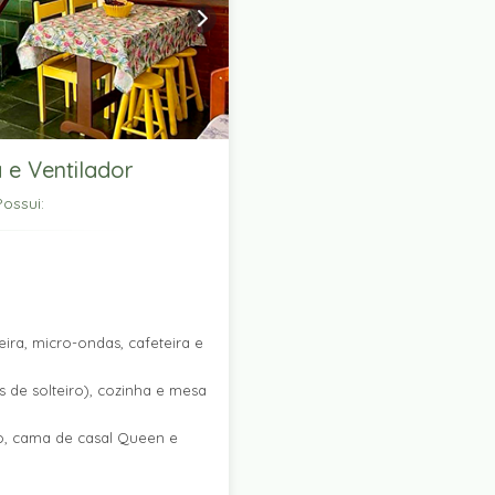
 e Ventilador
ossui:
ira, micro-ondas, cafeteira e
 de solteiro), cozinha e mesa
ro, cama de casal Queen e