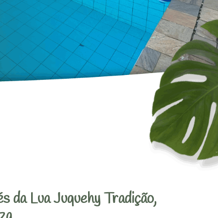
s da Lua Juquehy Tradição,
za.