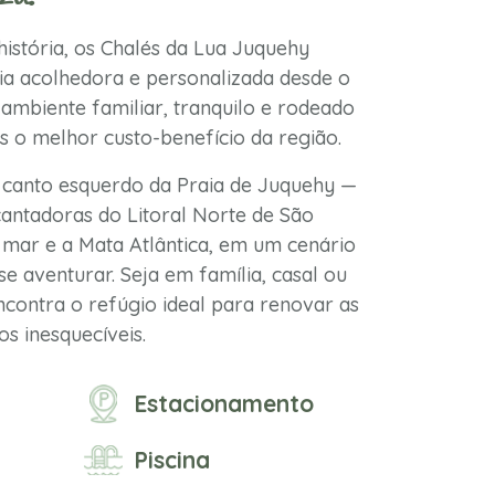
istória, os Chalés da Lua Juquehy
a acolhedora e personalizada desde o
ambiente familiar, tranquilo e rodeado
s o melhor custo-benefício da região.
 canto esquerdo da Praia de Juquehy —
antadoras do Litoral Norte de São
mar e a Mata Atlântica, em um cenário
se aventurar. Seja em família, casal ou
contra o refúgio ideal para renovar as
s inesquecíveis.
Estacionamento
Piscina