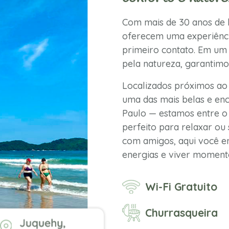
Com mais de 30 anos de h
oferecem uma experiênci
primeiro contato. Em um 
pela natureza, garantimo
Localizados próximos ao
uma das mais belas e enc
Paulo — estamos entre o 
perfeito para relaxar ou 
com amigos, aqui você en
energias e viver momento
Wi-Fi Gratuito
Churrasqueira