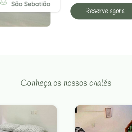
Reserve agora
Conheça os nossos chalés