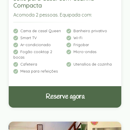
Compacta
Acomoda 2 pessoas. Equipada com:
Cama de casal Queen
Banheiro privativo
Smart TV
Wi-Fi
Ar-condicionado
Frigobar
Fogão cooktop 2
Micro-ondas
bocas
Cafeteira
Utensílios de cozinha
Mesa para refeições
Reserve agora