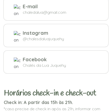
E-mail
chaledalua@gmail.com
Instagram
@chalesdaluajuquehy
Facebook
Chalés da Lua Juquehy
Horários check-in e check-out
Check in: A partir das 15h às 21h.
*caso precise de check in após as 21h, informar com