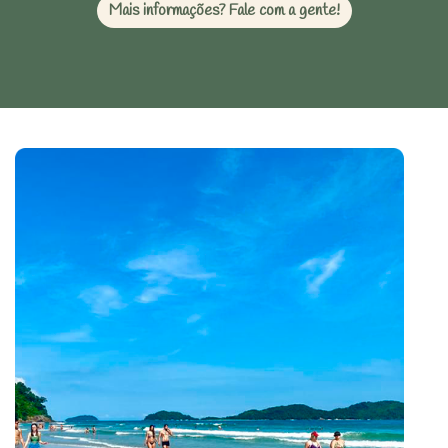
Mais informações? Fale com a gente!