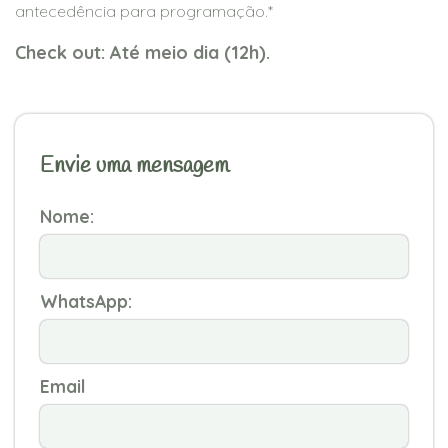
antecedência para programação.*
Check out: Até meio dia (12h).
Envie uma mensagem
Nome:
WhatsApp:
Email