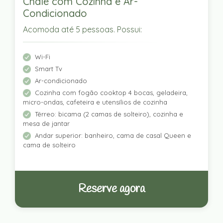
Chalé com Cozinha e Ar-
Condicionado
Acomoda até 5 pessoas. Possui:
Wi-Fi
Smart Tv
Ar-condicionado
Cozinha com fogão cooktop 4 bocas, geladeira,
micro-ondas, cafeteira e utensílios de cozinha
Térreo: bicama (2 camas de solteiro), cozinha e
mesa de jantar
Andar superior: banheiro, cama de casal Queen e
cama de solteiro
Reserve agora