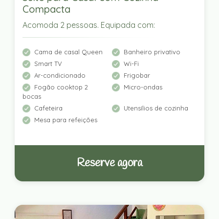
Compacta
Acomoda 2 pessoas. Equipada com:
Cama de casal Queen
Banheiro privativo
Smart TV
Wi-Fi
Ar-condicionado
Frigobar
Fogão cooktop 2
Micro-ondas
bocas
Cafeteira
Utensílios de cozinha
Mesa para refeições
Reserve agora