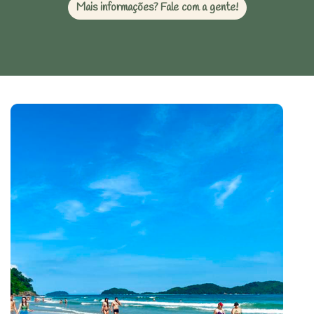
Mais informações? Fale com a gente!