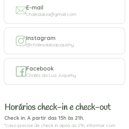
E-mail
chaledalua@gmail.com
Instagram
@chalesdaluajuquehy
Facebook
Chalés da Lua Juquehy
Horários check-in e check-out
Check in: A partir das 15h às 21h.
*caso precise de check in após as 21h, informar com