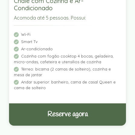
Chalé com Cozinha e Ar-
Condicionado
Acomoda até 5 pessoas. Possui:
Wi-Fi
Smart Tv
Ar-condicionado
Cozinha com fogão cooktop 4 bocas, geladeira,
micro-ondas, cafeteira e utensílios de cozinha
Térreo: bicama (2 camas de solteiro), cozinha e
mesa de jantar
Andar superior: banheiro, cama de casal Queen e
cama de solteiro
Reserve agora