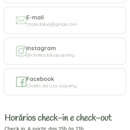
E-mail
chaledalua@gmail.com
Instagram
@chalesdaluajuquehy
Facebook
Chalés da Lua Juquehy
Horários check-in e check-out
Check in: A partir das 15h às 21h.