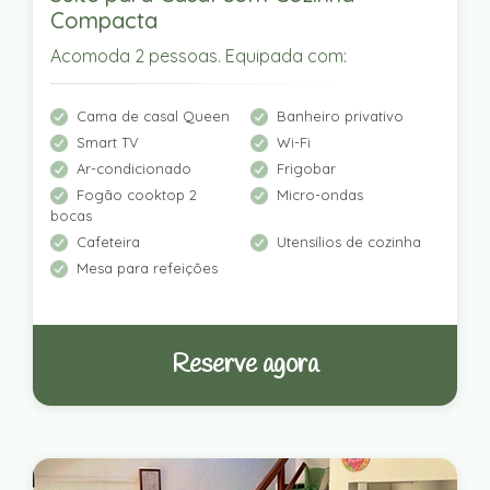
Compacta
Acomoda 2 pessoas. Equipada com:
Cama de casal Queen
Banheiro privativo
Smart TV
Wi-Fi
Ar-condicionado
Frigobar
Fogão cooktop 2
Micro-ondas
bocas
Cafeteira
Utensílios de cozinha
Mesa para refeições
Reserve agora