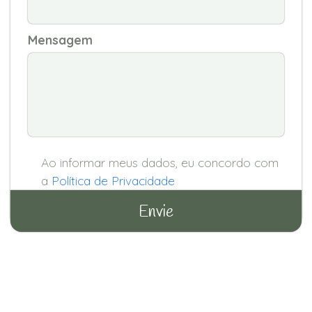
Mensagem
Ao informar meus dados, eu concordo com
a
Política de Privacidade