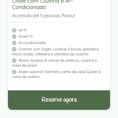
Chalé com Cozinha e Ar-
Condicionado
Acomoda até 5 pessoas. Possui:
Wi-Fi
Smart Tv
Ar-condicionado
Cozinha com fogão cooktop 4 bocas, geladeira,
micro-ondas, cafeteira e utensílios de cozinha
Térreo: bicama (2 camas de solteiro), cozinha e
mesa de jantar
Andar superior: banheiro, cama de casal Queen e
cama de solteiro
Reserve agora