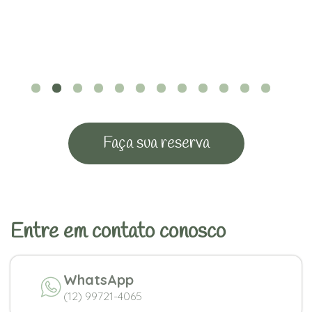
Faça sua reserva
Entre em contato conosco
WhatsApp
(12) 99721-4065