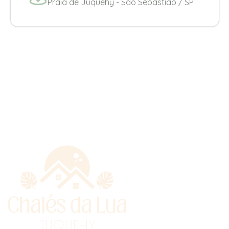
Praia de Juquehy - Sao Sebastião / SP