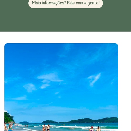
Mais informações? Fale com a gente!