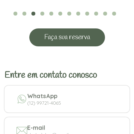
Faça sua reserva
Entre em contato conosco
WhatsApp
(12) 99721-4065
E-mail