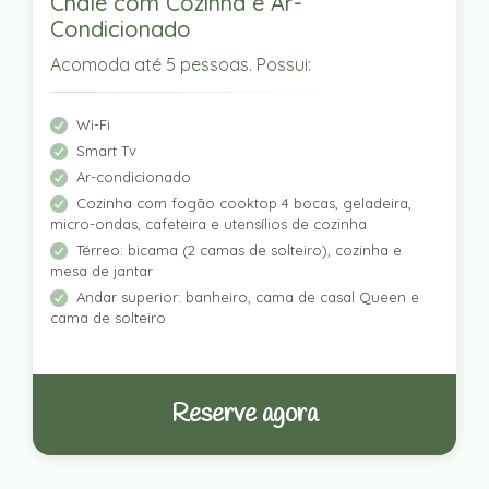
Chalé com Cozinha e Ar-
Condicionado
Acomoda até 5 pessoas. Possui:
Wi-Fi
Smart Tv
Ar-condicionado
Cozinha com fogão cooktop 4 bocas, geladeira,
micro-ondas, cafeteira e utensílios de cozinha
Térreo: bicama (2 camas de solteiro), cozinha e
mesa de jantar
Andar superior: banheiro, cama de casal Queen e
cama de solteiro
Reserve agora