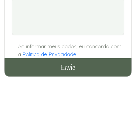
Ao informar meus dados, eu concordo com
a
Política de Privacidade