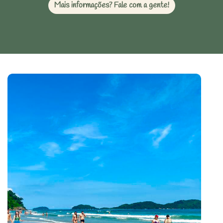
Mais informações? Fale com a gente!