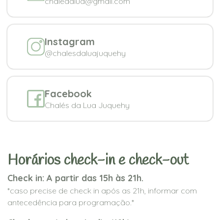
chaledalua@gmail.com
Instagram
@chalesdaluajuquehy
Facebook
Chalés da Lua Juquehy
Horários check-in e check-out
Check in: A partir das 15h às 21h.
*caso precise de check in após as 21h, informar com
antecedência para programação.*