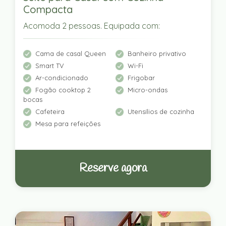
Compacta
Acomoda 2 pessoas. Equipada com:
Cama de casal Queen
Banheiro privativo
Smart TV
Wi-Fi
Ar-condicionado
Frigobar
Fogão cooktop 2
Micro-ondas
bocas
Cafeteira
Utensílios de cozinha
Mesa para refeições
Reserve agora