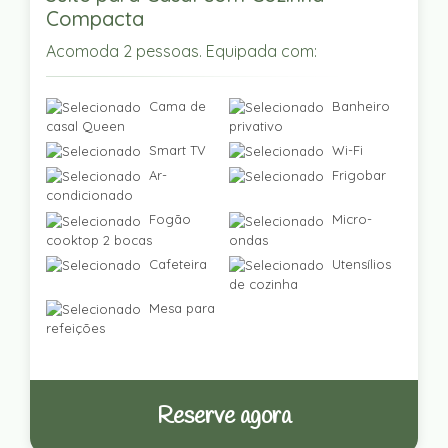
Compacta
Acomoda 2 pessoas. Equipada com:
Cama de
Banheiro
casal Queen
privativo
Smart TV
Wi-Fi
Ar-
Frigobar
condicionado
Fogão
Micro-
cooktop 2 bocas
ondas
Cafeteira
Utensílios
de cozinha
Mesa para
refeições
Reserve agora