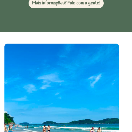
Mais informações? Fale com a gente!