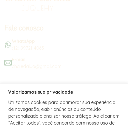
Fale conosco
WhatsApp
(12) 99721-4065
E-mail
chaledalua@gmail.com
Seu refúgio em meio à natureza
Valorizamos sua privacidade
na bela praia de Juquehy.
Utilizamos cookies para aprimorar sua experiência
de navegação, exibir anúncios ou conteúdo
Instagram
personalizado e analisar nosso tráfego. Ao clicar em
@chalesdaluajuquehy
“Aceitar todos”, você concorda com nosso uso de