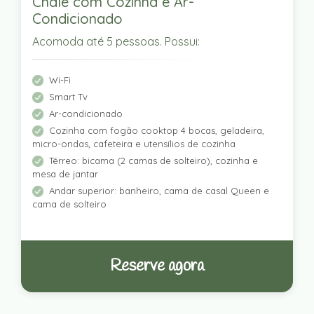
Chalé com Cozinha e Ar-
Condicionado
Acomoda até 5 pessoas. Possui:
Wi-Fi
Smart Tv
Ar-condicionado
Cozinha com fogão cooktop 4 bocas, geladeira,
micro-ondas, cafeteira e utensílios de cozinha
Térreo: bicama (2 camas de solteiro), cozinha e
mesa de jantar
Andar superior: banheiro, cama de casal Queen e
cama de solteiro
Reserve agora