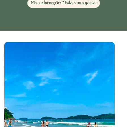
Mais informações? Fale com a gente!