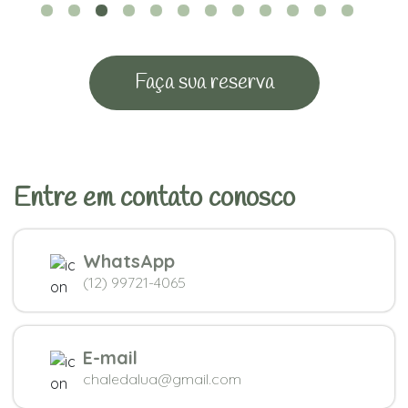
Faça sua reserva
Entre em contato conosco
WhatsApp
(12) 99721-4065
E-mail
chaledalua@gmail.com