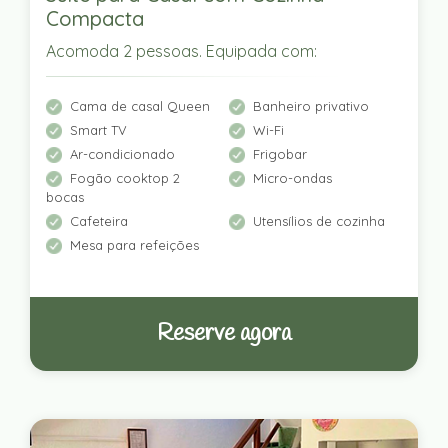
Compacta
Acomoda 2 pessoas. Equipada com:
Cama de casal Queen
Banheiro privativo
Smart TV
Wi-Fi
Ar-condicionado
Frigobar
Fogão cooktop 2
Micro-ondas
bocas
Cafeteira
Utensílios de cozinha
Mesa para refeições
Reserve agora