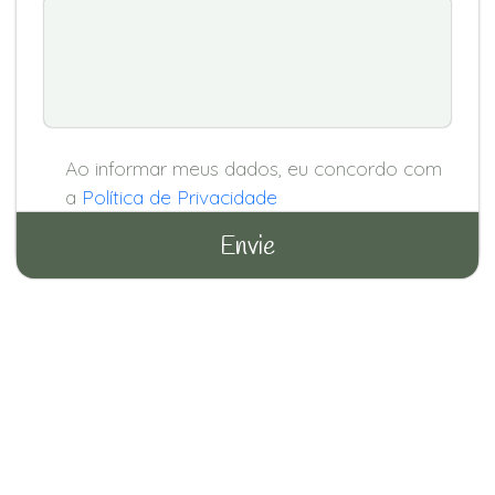
Ao informar meus dados, eu concordo com
a
Política de Privacidade