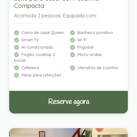
Compacta
Acomoda 2 pessoas. Equipada com:
Cama de casal Queen
Banheiro privativo
Smart TV
Wi-Fi
Ar-condicionado
Frigobar
Fogão cooktop 2
Micro-ondas
bocas
Cafeteira
Utensílios de cozinha
Mesa para refeições
Reserve agora