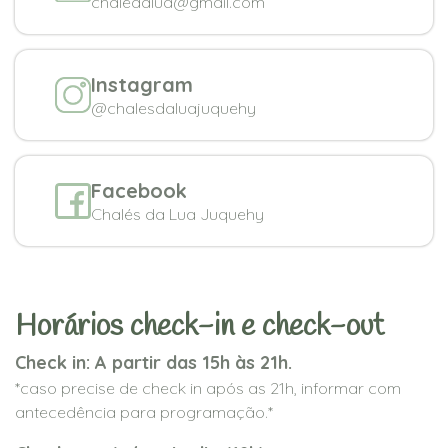
chaledalua@gmail.com
Instagram
@chalesdaluajuquehy
Facebook
Chalés da Lua Juquehy
Horários check-in e check-out
Check in: A partir das 15h às 21h.
*caso precise de check in após as 21h, informar com
antecedência para programação.*