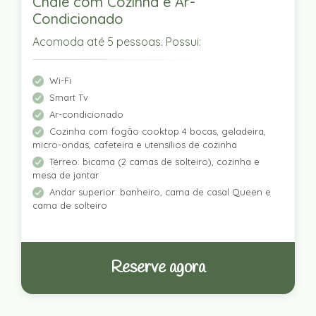
Chalé com Cozinha e Ar-
Condicionado
Acomoda até 5 pessoas. Possui:
Wi-Fi
Smart Tv
Ar-condicionado
Cozinha com fogão cooktop 4 bocas, geladeira,
micro-ondas, cafeteira e utensílios de cozinha
Térreo: bicama (2 camas de solteiro), cozinha e
mesa de jantar
Andar superior: banheiro, cama de casal Queen e
cama de solteiro
Reserve agora