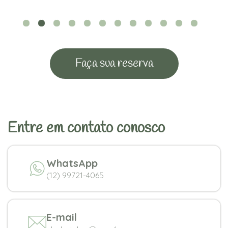
Faça sua reserva
Entre em contato conosco
WhatsApp
(12) 99721-4065
E-mail