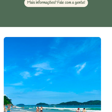
Mais informações? Fale com a gente!