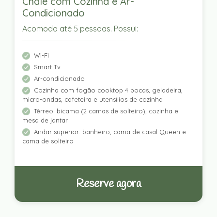
Chalé com Cozinha e Ar-
Condicionado
Acomoda até 5 pessoas. Possui:
Wi-Fi
Smart Tv
Ar-condicionado
Cozinha com fogão cooktop 4 bocas, geladeira,
micro-ondas, cafeteira e utensílios de cozinha
Térreo: bicama (2 camas de solteiro), cozinha e
mesa de jantar
Andar superior: banheiro, cama de casal Queen e
cama de solteiro
Reserve agora