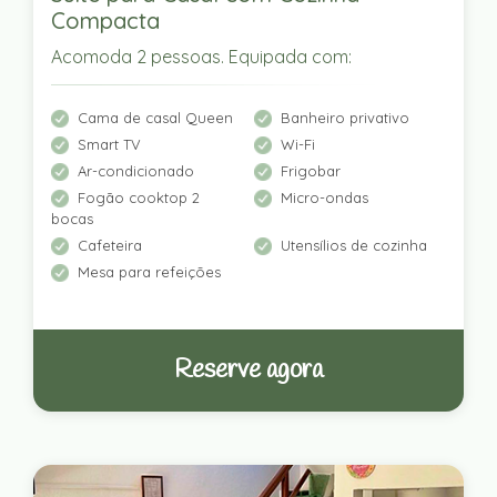
Compacta
Acomoda 2 pessoas. Equipada com:
Cama de casal Queen
Banheiro privativo
Smart TV
Wi-Fi
Ar-condicionado
Frigobar
Fogão cooktop 2
Micro-ondas
bocas
Cafeteira
Utensílios de cozinha
Mesa para refeições
Reserve agora