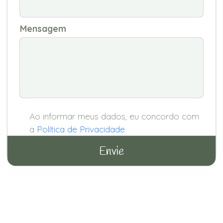
Mensagem
Ao informar meus dados, eu concordo com
a
Política de Privacidade