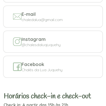
E-mail
chaledalua@gmail.com
Instagram
@chalesdaluajuquehy
Facebook
Chalés da Lua Juquehy
Horários check-in e check-out
Check in: A partir das 15h às 21h.