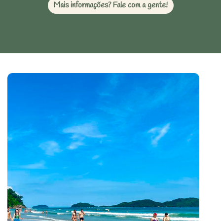
Mais informações? Fale com a gente!