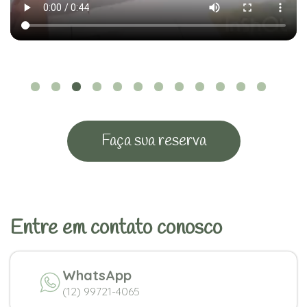
Faça sua reserva
Entre em contato conosco
WhatsApp
(12) 99721-4065