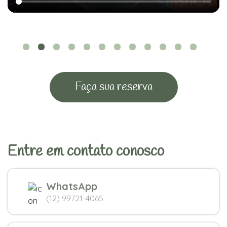
Faça sua reserva
Entre em contato conosco
WhatsApp
(12) 99721-4065