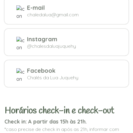
E-mail
chaledalua@gmail.com
Instagram
@chalesdaluajuquehy
Facebook
Chalés da Lua Juquehy
Horários check-in e check-out
Check in: A partir das 15h às 21h.
*caso precise de check in após as 21h, informar com