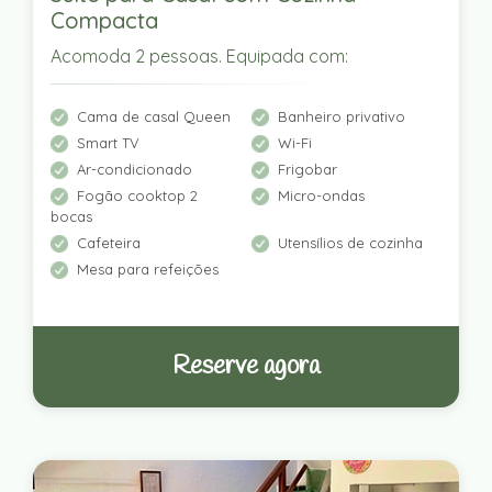
Compacta
Acomoda 2 pessoas. Equipada com:
Cama de casal Queen
Banheiro privativo
Smart TV
Wi-Fi
Ar-condicionado
Frigobar
Fogão cooktop 2
Micro-ondas
bocas
Cafeteira
Utensílios de cozinha
Mesa para refeições
Reserve agora