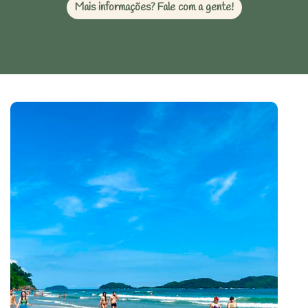
Mais informações? Fale com a gente!