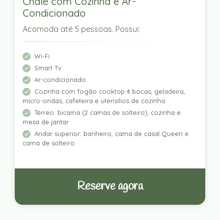
Chalé com Cozinha e Ar-
Condicionado
Acomoda até 5 pessoas. Possui:
Wi-Fi
Smart Tv
Ar-condicionado
Cozinha com fogão cooktop 4 bocas, geladeira,
micro-ondas, cafeteira e utensílios de cozinha
Térreo: bicama (2 camas de solteiro), cozinha e
mesa de jantar
Andar superior: banheiro, cama de casal Queen e
cama de solteiro
Reserve agora