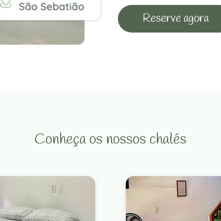
Reserve agora
Conheça os nossos chalés