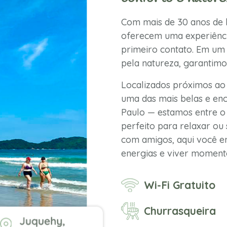
Com mais de 30 anos de h
oferecem uma experiênci
primeiro contato. Em um 
pela natureza, garantimo
Localizados próximos ao
uma das mais belas e enc
Paulo — estamos entre o 
perfeito para relaxar ou 
com amigos, aqui você en
energias e viver momento
Wi-Fi Gratuito
Churrasqueira