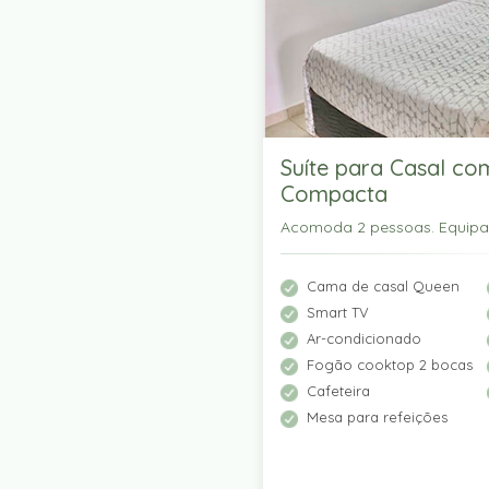
Suíte para Casal co
Compacta
Acomoda 2 pessoas. Equip
Cama de casal Queen
Smart TV
Ar-condicionado
Fogão cooktop 2 bocas
Cafeteira
Mesa para refeições