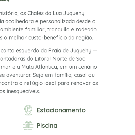
istória, os Chalés da Lua Juquehy
a acolhedora e personalizada desde o
ambiente familiar, tranquilo e rodeado
s o melhor custo-benefício da região.
 canto esquerdo da Praia de Juquehy —
antadoras do Litoral Norte de São
mar e a Mata Atlântica, em um cenário
se aventurar. Seja em família, casal ou
contra o refúgio ideal para renovar as
s inesquecíveis.
Estacionamento
Piscina