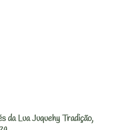
s da Lua Juquehy Tradição,
za.