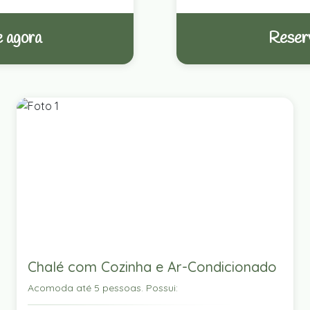
 agora
Reser
Chalé com Cozinha e Ar-Condicionado
Acomoda até 5 pessoas. Possui: