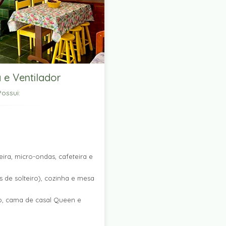
 e Ventilador
ossui:
ira, micro-ondas, cafeteira e
 de solteiro), cozinha e mesa
ro, cama de casal Queen e