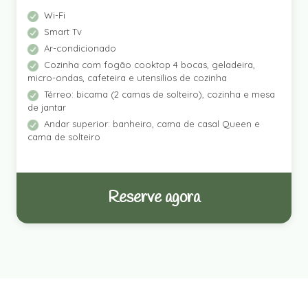
Wi-Fi
Smart Tv
Ar-condicionado
Cozinha com fogão cooktop 4 bocas, geladeira,
micro-ondas, cafeteira e utensílios de cozinha
Térreo: bicama (2 camas de solteiro), cozinha e mesa
de jantar
Andar superior: banheiro, cama de casal Queen e
cama de solteiro
Reserve agora