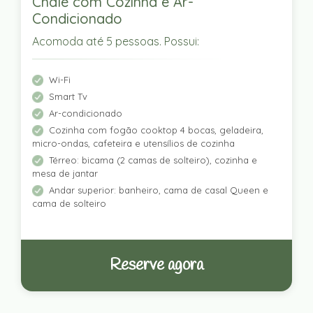
Chalé com Cozinha e Ar-
Condicionado
Acomoda até 5 pessoas. Possui:
Wi-Fi
Smart Tv
Ar-condicionado
Cozinha com fogão cooktop 4 bocas, geladeira,
micro-ondas, cafeteira e utensílios de cozinha
Térreo: bicama (2 camas de solteiro), cozinha e
mesa de jantar
Andar superior: banheiro, cama de casal Queen e
cama de solteiro
Reserve agora