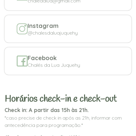
chaledalua@gmail.com
Instagram
@chalesdaluajuquehy
Facebook
Chalés da Lua Juquehy
Horários check-in e check-out
Check in: A partir das 15h às 21h.
*caso precise de check in após as 21h, informar com
antecedência para programação.*