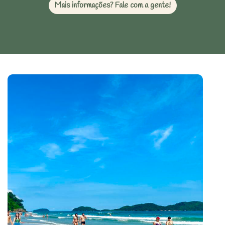
Mais informações? Fale com a gente!