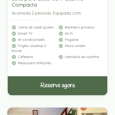
Compacta
Acomoda 2 pessoas. Equipada com:
Cama de casal Queen
Banheiro privativo
Smart TV
Wi-Fi
Ar-condicionado
Frigobar
Fogão cooktop 2
Micro-ondas
bocas
Cafeteira
Utensílios de cozinha
Mesa para refeições
Reserve agora