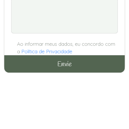
Ao informar meus dados, eu concordo com
a
Política de Privacidade