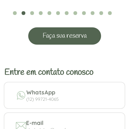
Faça sua reserva
Entre em contato conosco
WhatsApp
(12) 99721-4065
E-mail