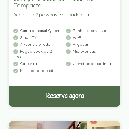
Compacta
Acomoda 2 pessoas. Equipada com:
Cama de casal Queen
Banheiro privativo
Smart TV
Wi-Fi
Ar-condicionado
Frigobar
Fogão cooktop 2
Micro-ondas
bocas
Cafeteira
Utensílios de cozinha
Mesa para refeições
Reserve agora