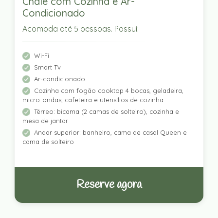
Chalé com Cozinha e Ar-
Condicionado
Acomoda até 5 pessoas. Possui:
Wi-Fi
Smart Tv
Ar-condicionado
Cozinha com fogão cooktop 4 bocas, geladeira,
micro-ondas, cafeteira e utensílios de cozinha
Térreo: bicama (2 camas de solteiro), cozinha e
mesa de jantar
Andar superior: banheiro, cama de casal Queen e
cama de solteiro
Reserve agora