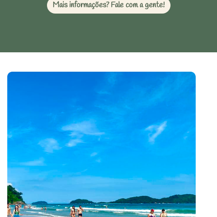
Mais informações? Fale com a gente!