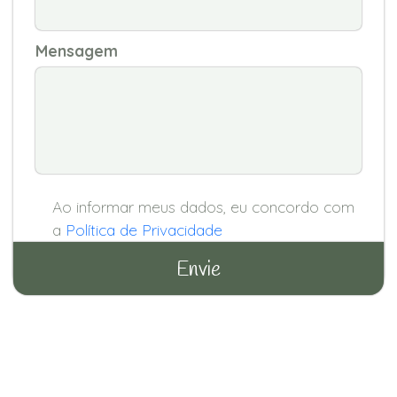
Mensagem
Ao informar meus dados, eu concordo com
a
Política de Privacidade