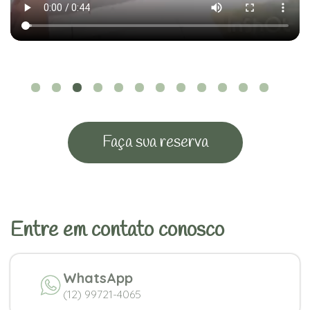
Faça sua reserva
Entre em contato conosco
WhatsApp
(12) 99721-4065