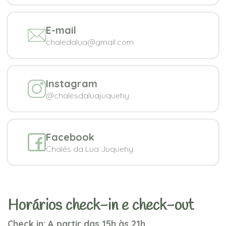
E-mail
chaledalua@gmail.com
Instagram
@chalesdaluajuquehy
Facebook
Chalés da Lua Juquehy
Horários check-in e check-out
Check in: A partir das 15h às 21h.