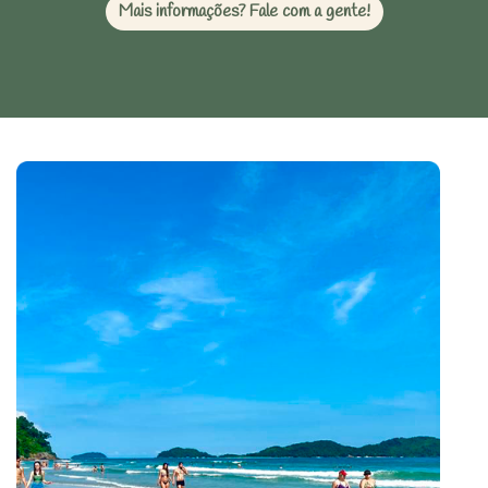
Mais informações? Fale com a gente!