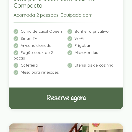
Compacta
Acomoda 2 pessoas. Equipada com:
Cama de casal Queen
Banheiro privativo
Smart TV
Wi-Fi
Ar-condicionado
Frigobar
Fogão cooktop 2
Micro-ondas
bocas
Cafeteira
Utensílios de cozinha
Mesa para refeições
Reserve agora