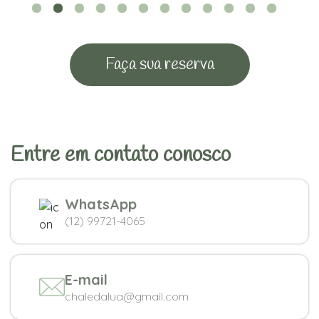
Faça sua reserva
Entre em contato conosco
WhatsApp
(12) 99721-4065
E-mail
chaledalua@gmail.com