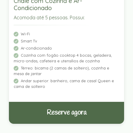
Chalé com Cozinha e Ar-
Condicionado
Acomoda até 5 pessoas. Possui:
Wi-Fi
Smart Tv
Ar-condicionado
Cozinha com fogão cooktop 4 bocas, geladeira,
micro-ondas, cafeteira e utensílios de cozinha
Térreo: bicama (2 camas de solteiro), cozinha e
mesa de jantar
Andar superior: banheiro, cama de casal Queen e
cama de solteiro
Reserve agora