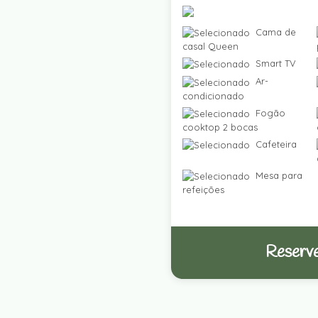
Cama de
casal Queen
Smart TV
Ar-
condicionado
Fogão
cooktop 2 bocas
Cafeteira
Mesa para
refeições
Reserve