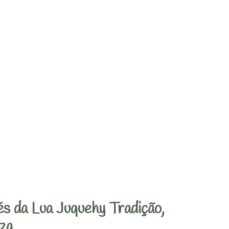
s da Lua Juquehy Tradição,
za.