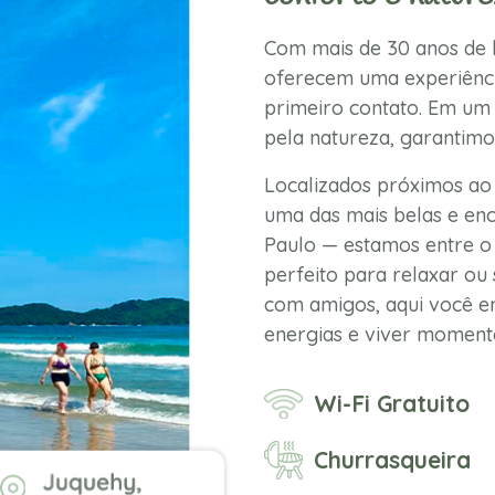
Com mais de 30 anos de h
oferecem uma experiênci
primeiro contato. Em um 
pela natureza, garantimo
Localizados próximos ao
uma das mais belas e enc
Paulo — estamos entre o 
perfeito para relaxar ou 
com amigos, aqui você en
energias e viver momento
Wi-Fi Gratuito
Churrasqueira