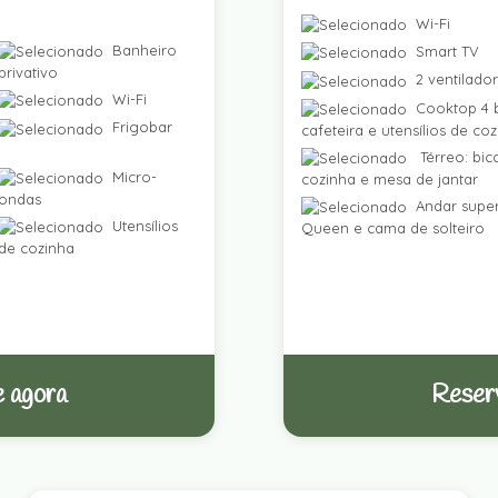
Wi-Fi
Banheiro
Smart TV
privativo
2 ventilado
Wi-Fi
Cooktop 4 b
Frigobar
cafeteira e utensílios de co
Térreo: bic
Micro-
cozinha e mesa de jantar
ondas
Andar super
Utensílios
Queen e cama de solteiro
de cozinha
 agora
Reser