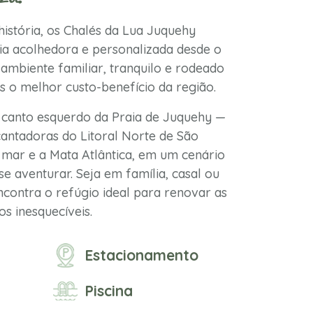
istória, os Chalés da Lua Juquehy
a acolhedora e personalizada desde o
ambiente familiar, tranquilo e rodeado
s o melhor custo-benefício da região.
 canto esquerdo da Praia de Juquehy —
antadoras do Litoral Norte de São
mar e a Mata Atlântica, em um cenário
se aventurar. Seja em família, casal ou
contra o refúgio ideal para renovar as
s inesquecíveis.
Estacionamento
Piscina