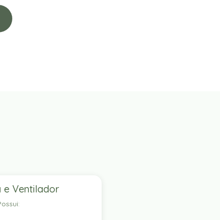
 e Ventilador
ossui: