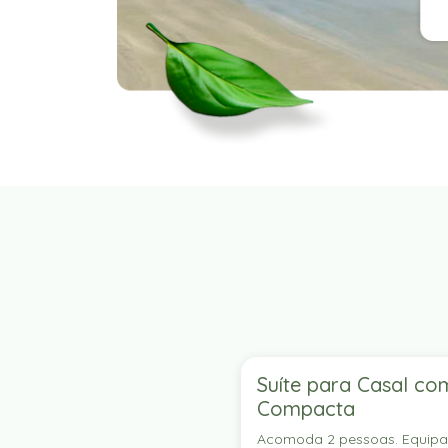
Suíte para Casal co
Compacta
Acomoda 2 pessoas. Equip