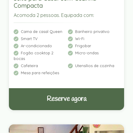
Compacta
Acomoda 2 pessoas. Equipada com:
Cama de casal Queen
Banheiro privativo
Smart TV
Wi-Fi
Ar-condicionado
Frigobar
Fogão cooktop 2
Micro-ondas
bocas
Cafeteira
Utensílios de cozinha
Mesa para refeições
Reserve agora