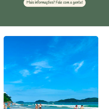
Mais informações? Fale com a gente!