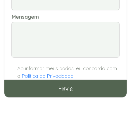
Mensagem
Ao informar meus dados, eu concordo com
a
Política de Privacidade