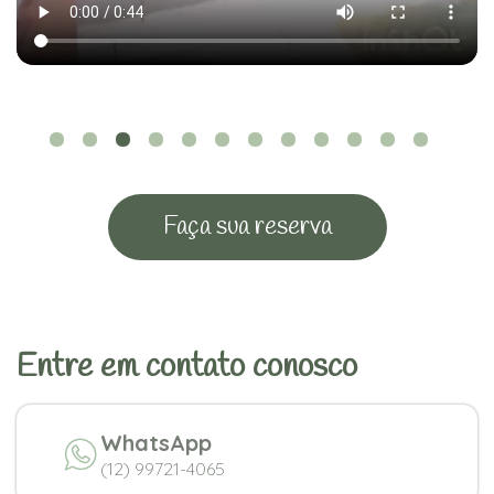
Faça sua reserva
Entre em contato conosco
WhatsApp
(12) 99721-4065