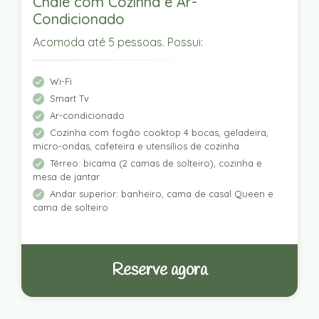
Chalé com Cozinha e Ar-
Condicionado
Acomoda até 5 pessoas. Possui:
Wi-Fi
Smart Tv
Ar-condicionado
Cozinha com fogão cooktop 4 bocas, geladeira,
micro-ondas, cafeteira e utensílios de cozinha
Térreo: bicama (2 camas de solteiro), cozinha e
mesa de jantar
Andar superior: banheiro, cama de casal Queen e
cama de solteiro
Reserve agora