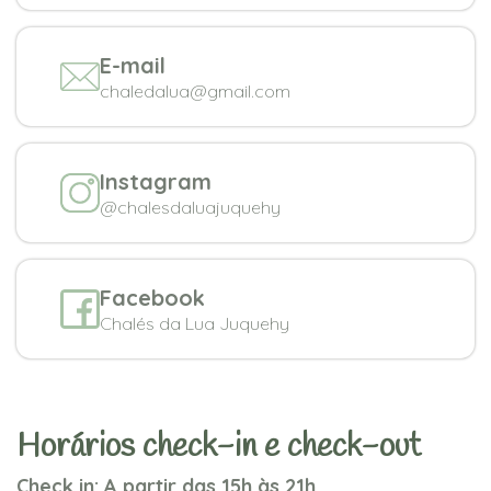
E-mail
chaledalua@gmail.com
Instagram
@chalesdaluajuquehy
Facebook
Chalés da Lua Juquehy
Horários check-in e check-out
Check in: A partir das 15h às 21h.