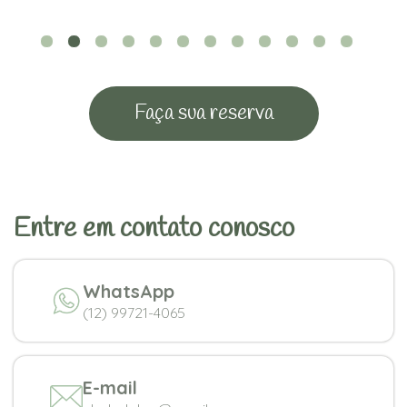
Faça sua reserva
Entre em contato conosco
WhatsApp
(12) 99721-4065
E-mail