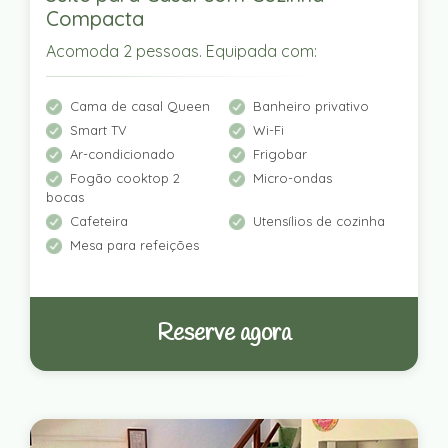
Compacta
Acomoda 2 pessoas. Equipada com:
Cama de casal Queen
Banheiro privativo
Smart TV
Wi-Fi
Ar-condicionado
Frigobar
Fogão cooktop 2
Micro-ondas
bocas
Cafeteira
Utensílios de cozinha
Mesa para refeições
Reserve agora