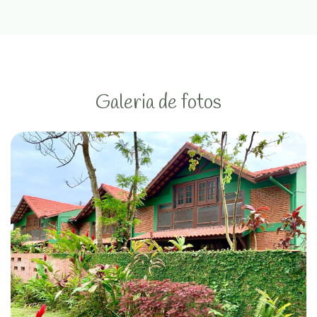
Galeria de fotos