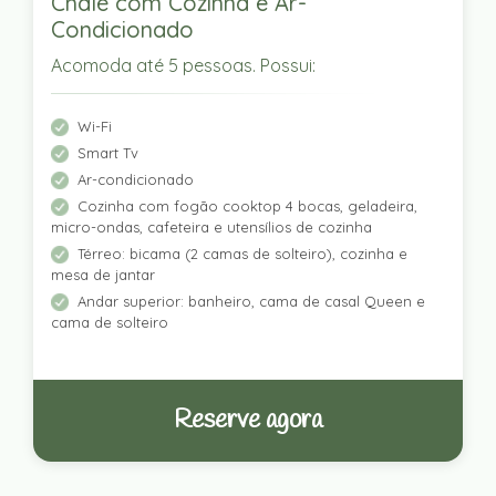
Chalé com Cozinha e Ar-
Condicionado
Acomoda até 5 pessoas. Possui:
Wi-Fi
Smart Tv
Ar-condicionado
Cozinha com fogão cooktop 4 bocas, geladeira,
micro-ondas, cafeteira e utensílios de cozinha
Térreo: bicama (2 camas de solteiro), cozinha e
mesa de jantar
Andar superior: banheiro, cama de casal Queen e
cama de solteiro
Reserve agora