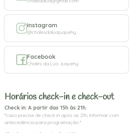
chaledalua@gmail.com
Instagram
@chalesdaluajuquehy
Facebook
Chalés da Lua Juquehy
Horários check-in e check-out
Check in: A partir das 15h às 21h.
*caso precise de check in após as 21h, informar com
antecedência para programação.*