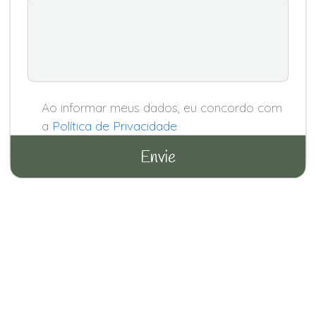
Ao informar meus dados, eu concordo com
a
Política de Privacidade