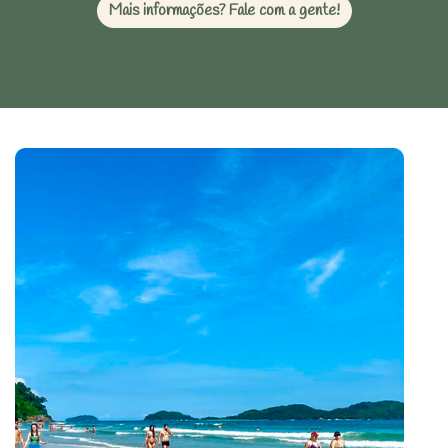
Mais informações? Fale com a gente!