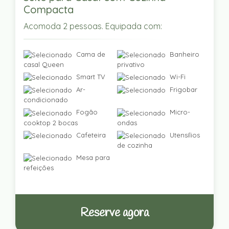
Compacta
Acomoda 2 pessoas. Equipada com:
Cama de
Banheiro
casal Queen
privativo
Smart TV
Wi-Fi
Ar-
Frigobar
condicionado
Fogão
Micro-
cooktop 2 bocas
ondas
Cafeteira
Utensílios
de cozinha
Mesa para
refeições
Reserve agora