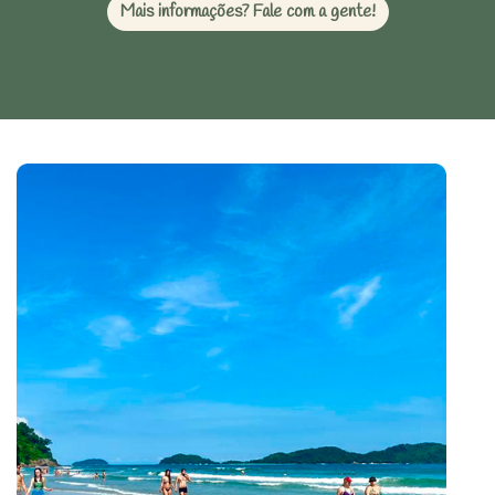
Mais informações? Fale com a gente!