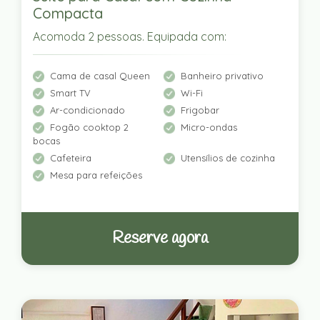
Compacta
Acomoda 2 pessoas. Equipada com:
Cama de casal Queen
Banheiro privativo
Smart TV
Wi-Fi
Ar-condicionado
Frigobar
Fogão cooktop 2
Micro-ondas
bocas
Cafeteira
Utensílios de cozinha
Mesa para refeições
Reserve agora