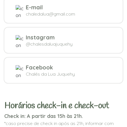
E-mail
chaledalua@gmail.com
Instagram
@chalesdaluajuquehy
Facebook
Chalés da Lua Juquehy
Horários check-in e check-out
Check in: A partir das 15h às 21h.
*caso precise de check in após as 21h, informar com