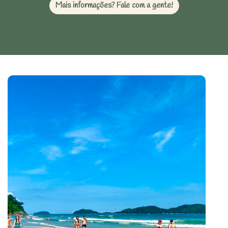
Mais informações? Fale com a gente!