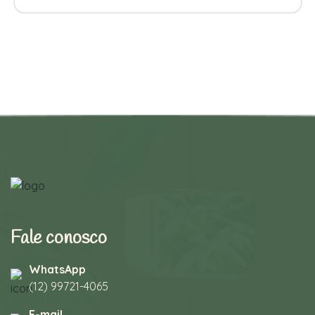
Fale conosco
WhatsApp
(12) 99721-4065
E-mail