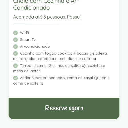
Chalé com Cozinha e Ar-
Condicionado
Acomoda até 5 pessoas. Possui:
Wi-Fi
Smart Tv
Ar-condicionado
Cozinha com fogão cooktop 4 bocas, geladeira,
micro-ondas, cafeteira e utensílios de cozinha
Térreo: bicama (2 camas de solteiro), cozinha e
mesa de jantar
Andar superior: banheiro, cama de casal Queen e
cama de solteiro
Reserve agora