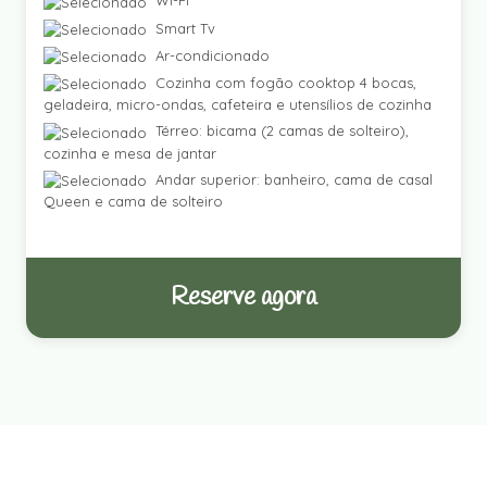
Wi-Fi
Smart Tv
Ar-condicionado
Cozinha com fogão cooktop 4 bocas,
geladeira, micro-ondas, cafeteira e utensílios de cozinha
Térreo: bicama (2 camas de solteiro),
cozinha e mesa de jantar
Andar superior: banheiro, cama de casal
Queen e cama de solteiro
Reserve agora