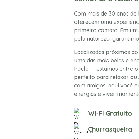
Com mais de 30 anos de h
oferecem uma experiênci
primeiro contato. Em um 
pela natureza, garantimo
Localizados próximos ao
uma das mais belas e enc
Paulo — estamos entre o 
perfeito para relaxar ou 
com amigos, aqui você en
energias e viver momento
Wi-Fi Gratuito
Churrasqueira