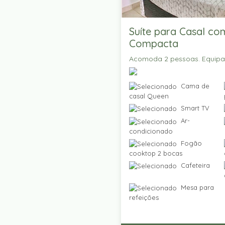
Suíte para Casal co
Compacta
Acomoda 2 pessoas. Equip
Cama de
casal Queen
Smart TV
Ar-
condicionado
Fogão
cooktop 2 bocas
Cafeteira
Mesa para
refeições