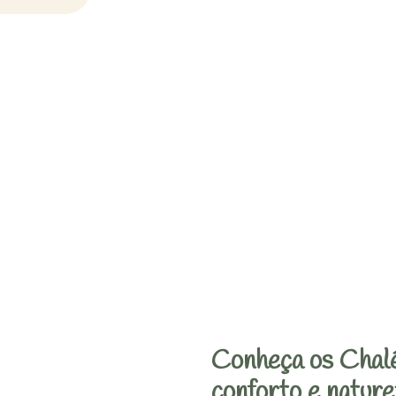
Conheça os Chalé
conforto e nature