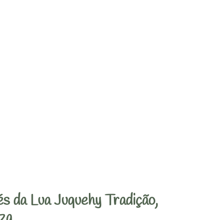
s da Lua Juquehy Tradição,
za.