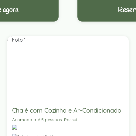
 agora
Reser
Chalé com Cozinha e Ar-Condicionado
Acomoda até 5 pessoas. Possui: