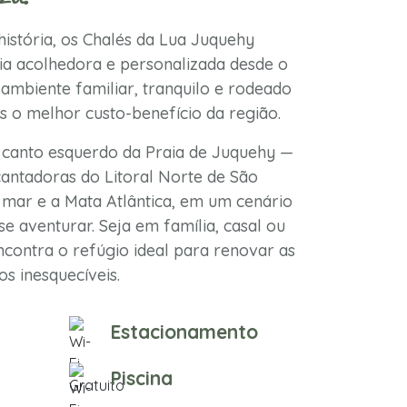
istória, os Chalés da Lua Juquehy
a acolhedora e personalizada desde o
ambiente familiar, tranquilo e rodeado
s o melhor custo-benefício da região.
 canto esquerdo da Praia de Juquehy —
antadoras do Litoral Norte de São
mar e a Mata Atlântica, em um cenário
se aventurar. Seja em família, casal ou
contra o refúgio ideal para renovar as
s inesquecíveis.
Estacionamento
Piscina