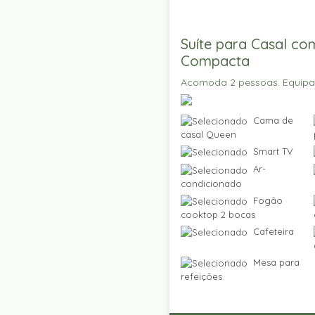
Suíte para Casal co
Compacta
Acomoda 2 pessoas. Equip
Cama de
casal Queen
Smart TV
Ar-
condicionado
Fogão
cooktop 2 bocas
Cafeteira
Mesa para
refeições