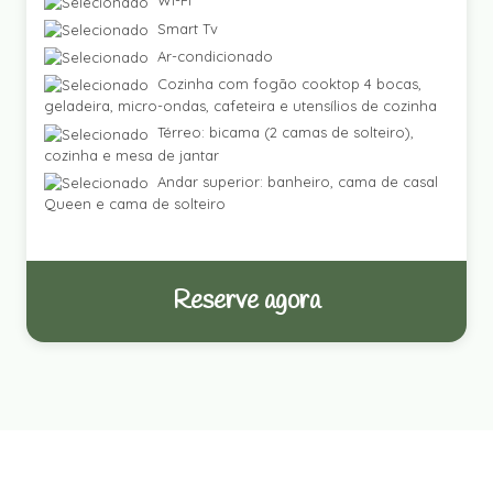
Wi-Fi
Smart Tv
Ar-condicionado
Cozinha com fogão cooktop 4 bocas,
geladeira, micro-ondas, cafeteira e utensílios de cozinha
Térreo: bicama (2 camas de solteiro),
cozinha e mesa de jantar
Andar superior: banheiro, cama de casal
Queen e cama de solteiro
Reserve agora