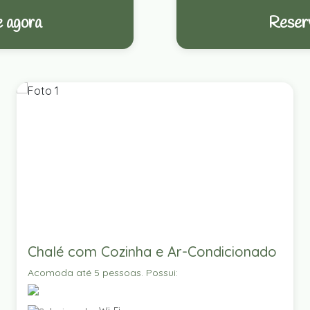
 agora
Reser
Chalé com Cozinha e Ar-Condicionado
Acomoda até 5 pessoas. Possui: