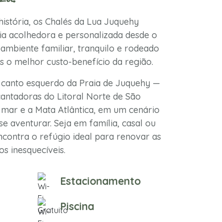
istória, os Chalés da Lua Juquehy
a acolhedora e personalizada desde o
ambiente familiar, tranquilo e rodeado
s o melhor custo-benefício da região.
 canto esquerdo da Praia de Juquehy —
antadoras do Litoral Norte de São
mar e a Mata Atlântica, em um cenário
se aventurar. Seja em família, casal ou
contra o refúgio ideal para renovar as
s inesquecíveis.
Estacionamento
Piscina