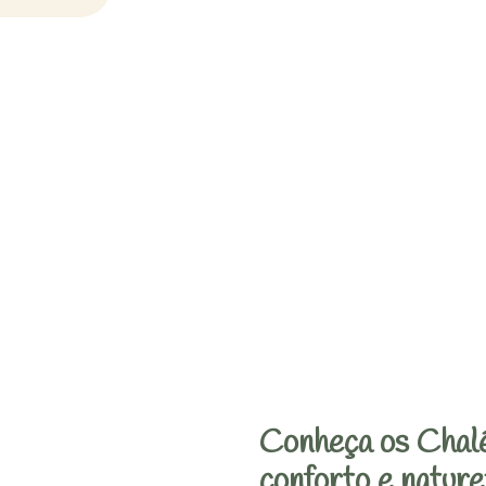
Conheça os Chalé
conforto e nature