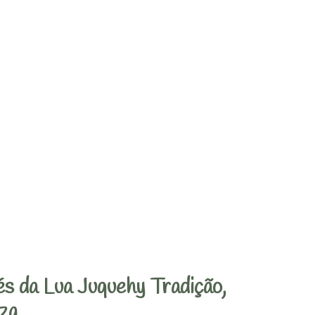
s da Lua Juquehy Tradição,
za.