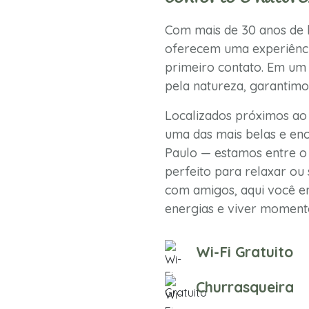
Com mais de 30 anos de h
oferecem uma experiênci
primeiro contato. Em um 
pela natureza, garantimo
Localizados próximos ao
uma das mais belas e enc
Paulo — estamos entre o 
perfeito para relaxar ou 
com amigos, aqui você en
energias e viver momento
Wi-Fi Gratuito
Churrasqueira